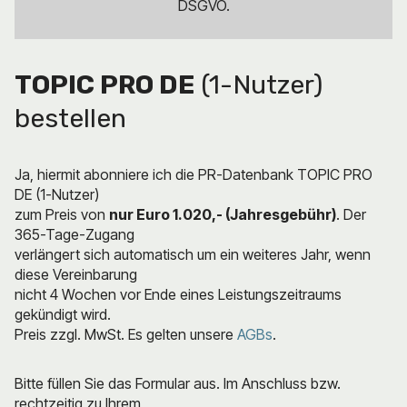
DSGVO.
TOPIC PRO DE
(1-Nutzer)
bestellen
Ja, hiermit abonniere ich die PR-Datenbank TOPIC PRO
DE (1-Nutzer)
zum Preis von
nur Euro 1.020,- (Jahresgebühr)
. Der
365-Tage-Zugang
verlängert sich automatisch um ein weiteres Jahr, wenn
diese Vereinbarung
nicht 4 Wochen vor Ende eines Leistungszeitraums
gekündigt wird.
Preis zzgl. MwSt. Es gelten unsere
AGBs
.
Bitte füllen Sie das Formular aus. Im Anschluss bzw.
rechtzeitig zu Ihrem